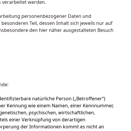
s verarbeitet werden.
erarbeitung personenbezogener Daten und
esonderen Teil, dessen Inhalt sich jeweils nur auf
insbesondere den hier näher ausgestalteten Besuch
nde:
dentifizierbare natürliche Person („Betroffener“)
u einer Kennung wie einem Namen, einer Kennnummer,
enetischen, psychischen, wirtschaftlichen,
ittels einer Verknüpfung von derartigen
örperung der Informationen kommt es nicht an