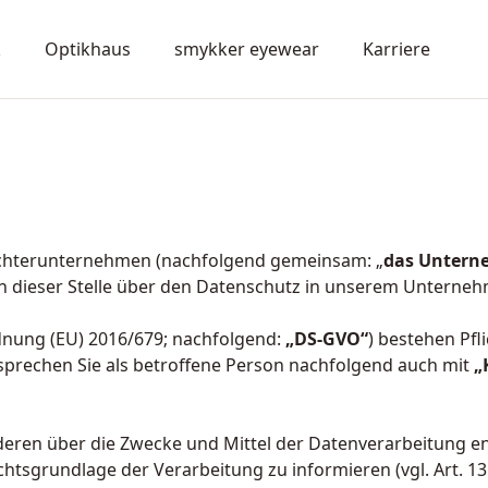
k
Optikhaus
smykker eyewear
Karriere
ochterunternehmen (nachfolgend gemeinsam: „
das Unter
 dieser Stelle über den Datenschutz in unserem Unterneh
nung (EU) 2016/679; nachfolgend:
„DS-GVO“
) bestehen Pf
 sprechen Sie als betroffene Person nachfolgend auch mit
„
ren über die Zwecke und Mittel der Datenverarbeitung entsc
tsgrundlage der Verarbeitung zu informieren (vgl. Art. 13