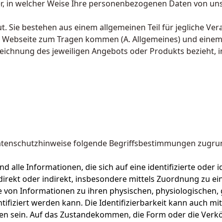
ber, in welcher Weise Ihre personenbezogenen Daten von un
. Sie bestehen aus einem allgemeinen Teil für jegliche V
r Webseite zum Tragen kommen (A. Allgemeines) und einem b
eichnung des jeweiligen Angebots oder Produkts bezieht, 
Datenschutzhinweise folgende Begriffsbestimmungen zugru
 alle Informationen, die sich auf eine identifizierte oder i
ie direkt oder indirekt, insbesondere mittels Zuordnung z
 von Informationen zu ihren physischen, physiologischen, g
tifiziert werden kann. Die Identifizierbarkeit kann auch m
n sein. Auf das Zustandekommen, die Form oder die Verk