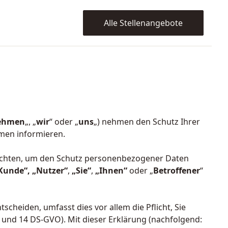
Alle Stellenangebote
nehmen
„, „
wir
“ oder „
uns
„) nehmen den Schutz Ihrer
men informieren.
lichten, um den Schutz personenbezogener Daten
Kunde“, „Nutzer“
,
„Sie“
,
„Ihnen“
oder „
Betroffener
“
heiden, umfasst dies vor allem die Pflicht, Sie
 und 14 DS-GVO). Mit dieser Erklärung (nachfolgend: