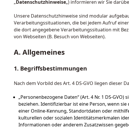
„
Datenschutzhinweise
„) informieren wir Sie darü
Unsere Datenschutzhinweise sind modular aufgebaut
Verarbeitungssituationen, die bei jedem Aufruf eine
die dort angegebene Verarbeitungssituation mit Bez
von Webseiten (B. Besuch von Webseiten).
A. Allgemeines
1. Begriffsbestimmungen
Nach dem Vorbild des Art. 4 DS-GVO liegen dieser 
„Personenbezogene Daten“ (Art. 4 Nr. 1 DS-GVO) sind
beziehen. Identifizierbar ist eine Person, wenn s
einer Online-Kennung, Standortdaten oder mithilfe
kulturellen oder sozialen Identitätsmerkmalen iden
Informationen oder anderem Zusatzwissen gegebe