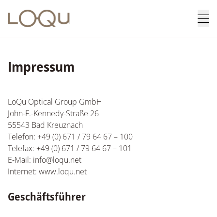
Skip to content
Loqu - Zur Startseite
Men
Impressum
LoQu Optical Group GmbH
John-F.-Kennedy-Straße 26
55543 Bad Kreuznach
Telefon: +49 (0) 671 / 79 64 67 – 100
Telefax: +49 (0) 671 / 79 64 67 – 101
E-Mail: info@loqu.net
Internet: www.loqu.net
Geschäftsführer